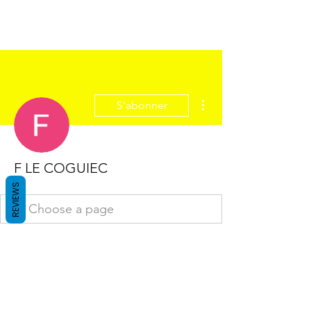
Plus d'actions
S'abonner
F LE COGUIEC
REVIEWS