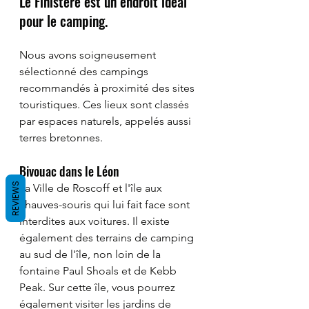
Le Finistère est un endroit idéal 
pour le camping. 
Nous avons soigneusement 
sélectionné des campings 
recommandés à proximité des sites 
touristiques. Ces lieux sont classés 
par espaces naturels, appelés aussi 
terres bretonnes. 
Bivouac dans le Léon
REVIEWS
La Ville de Roscoff et l'île aux 
chauves-souris qui lui fait face sont 
interdites aux voitures. Il existe 
également des terrains de camping 
au sud de l'île, non loin de la 
fontaine Paul Shoals et de Kebb 
Peak. Sur cette île, vous pourrez 
également visiter les jardins de 