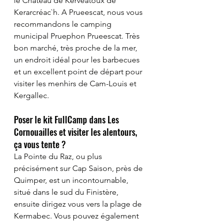
le Château de Kerveatoux de 
Kerarcréac`h. A Prueescat, nous vous 
recommandons le camping 
municipal Pruephon Prueescat. Très 
bon marché, très proche de la mer, 
un endroit idéal pour les barbecues 
et un excellent point de départ pour 
visiter les menhirs de Cam-Louis et 
Kergallec.
Poser le kit FullCamp dans Les 
Cornouailles et visiter les alentours, 
ça vous tente ? 
La Pointe du Raz, ou plus 
précisément sur Cap Saison, près de 
Quimper, est un incontournable, 
situé dans le sud du Finistère, 
ensuite dirigez vous vers la plage de 
Kermabec. Vous pouvez également 