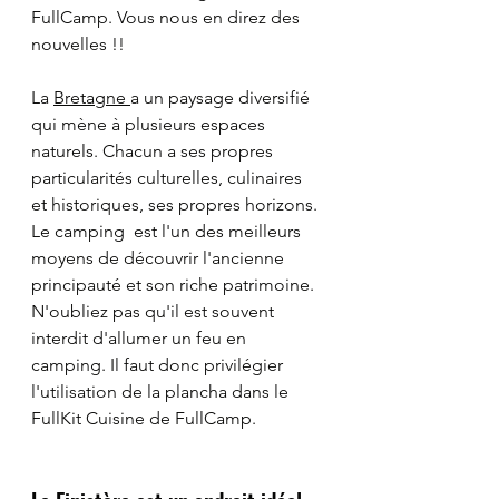
FullCamp. Vous nous en direz des 
nouvelles !! 
La 
Bretagne 
a
 un paysage diversifié 
qui mène à plusieurs espaces 
naturels. Chacun a ses propres 
particularités culturelles, culinaires 
et historiques, ses propres horizons. 
Le camping  est l'un des meilleurs 
moyens de découvrir l'ancienne 
principauté et son riche patrimoine. 
N'oubliez pas qu'il est souvent 
interdit d'allumer un feu en 
camping. Il faut donc privilégier 
l'utilisation de la plancha dans le 
FullKit Cuisine de FullCamp. 