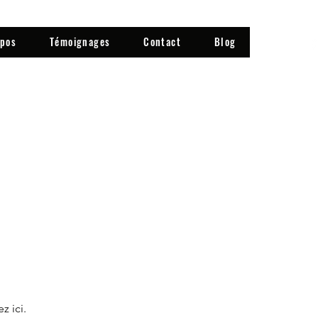
opos
Témoignages
Contact
Blog
z ici.