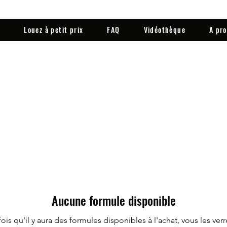
?
Louez à petit prix
FAQ
Vidéothèque
A pr
Aucune formule disponible
ois qu'il y aura des formules disponibles à l'achat, vous les verre