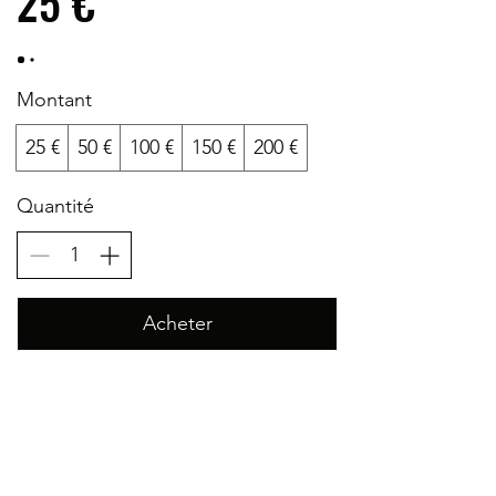
25 €
Montant
25 €
50 €
100 €
150 €
200 €
Quantité
Acheter
FULLCAMP