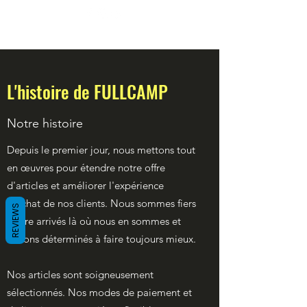
L'histoire de FULLCAMP
Notre histoire
Depuis le premier jour, nous mettons tout
en œuvres pour étendre notre offre
d'articles et améliorer l'expérience
d'achat de nos clients. Nous sommes fiers
REVIEWS
d'être arrivés là où nous en sommes et
restons déterminés à faire toujours mieux.
Nos articles sont soigneusement
sélectionnés. Nos modes de paiement et